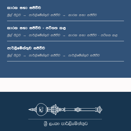
කාරක සභා සජීවීව
මුල් පිටුව
පාර්ලිමේන්තුව සජීවීව
කාරක සභා සජීවීව
පෙ.ව. 11:46 - ප.ව. 12:01
කාරක සභා සජීවීව - පටිගත කළ
මුල් පිටුව
පාර්ලිමේන්තුව සජීවීව
කාරක සභා සජීවීව - පටිගත කළ
පාර්ලිමේන්තුව සජීවීව
ප.ව. 12:01 - ප.ව. 12:12
මුල් පිටුව
පාර්ලිමේන්තුව සජීවීව
පාර්ලිමේන්තුව සජීවීව
ප.ව. 12:12 - ප.ව. 12:22
ප.ව. 12:22 - ප.ව. 12:32