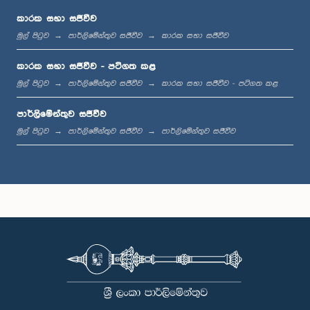
කාරක සභා සජීවීව
මුල් පිටුව
පාර්ලිමේන්තුව සජීවීව
කාරක සභා සජීවීව
පෙ.ව. 11:46 - ප.ව. 12:01
කාරක සභා සජීවීව - පටිගත කළ
මුල් පිටුව
පාර්ලිමේන්තුව සජීවීව
කාරක සභා සජීවීව - පටිගත කළ
පාර්ලිමේන්තුව සජීවීව
ප.ව. 12:01 - ප.ව. 12:12
මුල් පිටුව
පාර්ලිමේන්තුව සජීවීව
පාර්ලිමේන්තුව සජීවීව
ප.ව. 12:12 - ප.ව. 12:22
ප.ව. 12:22 - ප.ව. 12:32