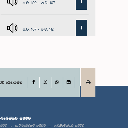
ප.ව. 1:00 - ප.ව. 1:07
ප.ව. 1:07 - ප.ව. 1:12
ප.ව. 1:12 - ප.ව. 1:20
X
Facebook
WhatsApp
LinkedIn
ප.ව. 1:20 - ප.ව. 1:31
ටුව බෙදාගන්න
ප.ව. 1:31 - ප.ව. 1:57
්ලිමේන්තුව සජීවීව
 පිටුව
පාර්ලිමේන්තුව සජීවීව
පාර්ලිමේන්තුව සජීවීව