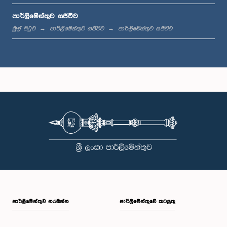
පාර්ලිමේන්තුව සජීවීව
ප.ව. 1:20 - ප.ව. 1:31
මුල් පිටුව
පාර්ලිමේන්තුව සජීවීව
පාර්ලිමේන්තුව සජීවීව
ප.ව. 1:31 - ප.ව. 1:57
ප.ව. 1:57 - ප.ව. 2:05
ප.ව. 2:05 - ප.ව. 2:12
පාර්ලි‌මේන්තුව නරඹන්න
පාර්ලිමේන්තුවේ කටයුතු
ප.ව. 2:12 - ප.ව. 2:20