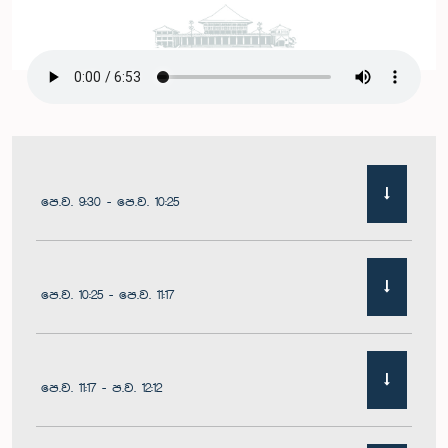
පෙ.ව. 9:30 - පෙ.ව. 10:25
පෙ.ව. 10:25 - පෙ.ව. 11:17
පෙ.ව. 11:17 - ප.ව. 12:12