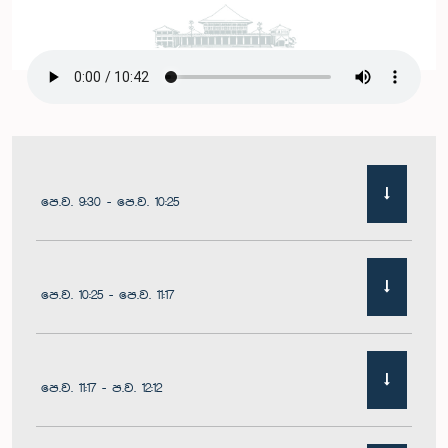
පෙ.ව. 9:30 - පෙ.ව. 10:25
පෙ.ව. 10:25 - පෙ.ව. 11:17
පෙ.ව. 11:17 - ප.ව. 12:12