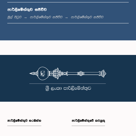
පාර්ලිමේන්තුව සජීවීව
ප.ව. 1:20 - ප.ව. 1:31
මුල් පිටුව
පාර්ලිමේන්තුව සජීවීව
පාර්ලිමේන්තුව සජීවීව
ප.ව. 1:31 - ප.ව. 1:57
ප.ව. 1:57 - ප.ව. 2:05
ප.ව. 2:05 - ප.ව. 2:12
පාර්ලි‌මේන්තුව නරඹන්න
පාර්ලිමේන්තුවේ කටයුතු
ප.ව. 2:12 - ප.ව. 2:20