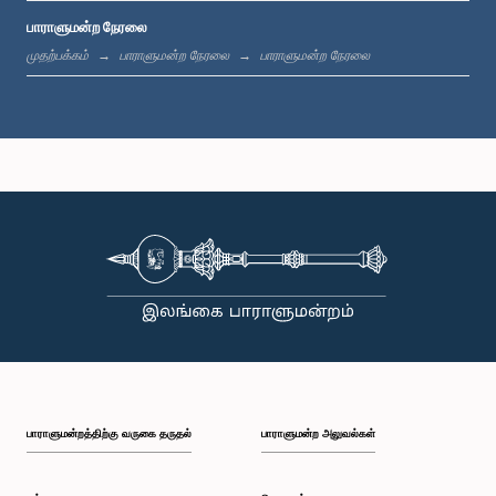
பாராளுமன்ற நேரலை
பி.ப. 1:20 - பி.ப. 1:31
முதற்பக்கம்
பாராளுமன்ற நேரலை
பாராளுமன்ற நேரலை
பி.ப. 1:31 - பி.ப. 1:57
பி.ப. 1:57 - பி.ப. 2:05
பி.ப. 2:05 - பி.ப. 2:12
பாராளுமன்றத்திற்கு வருகை தருதல்
பாராளுமன்ற அலுவல்கள்
பி.ப. 2:12 - பி.ப. 2:20