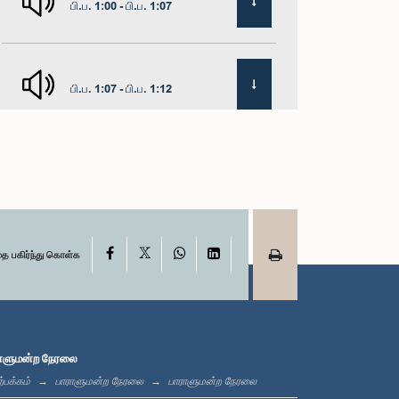
பி.ப. 1:00 - பி.ப. 1:07
பி.ப. 1:07 - பி.ப. 1:12
பி.ப. 1:12 - பி.ப. 1:20
X
பி.ப. 1:20 - பி.ப. 1:31
Facebook
WhatsApp
LinkedIn
தை பகிர்ந்து கொள்க
பி.ப. 1:31 - பி.ப. 1:57
ாளுமன்ற நேரலை
்பக்கம்
பாராளுமன்ற நேரலை
பாராளுமன்ற நேரலை