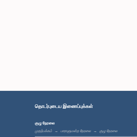
தொடர்புடைய இணைப்புக்கள்
குழு நேரலை
முதற்பக்கம்
பாராளுமன்ற நேரலை
குழு நேரலை