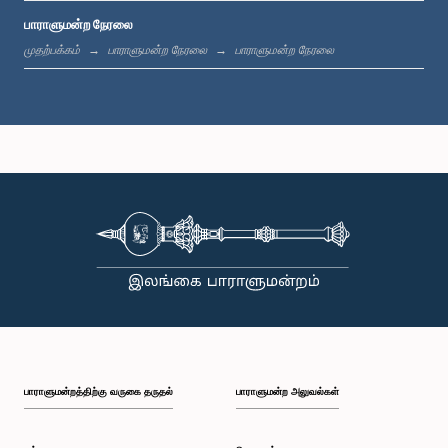
பாராளுமன்ற நேரலை
பி.ப. 1:20 - பி.ப. 1:31
முதற்பக்கம்
பாராளுமன்ற நேரலை
பாராளுமன்ற நேரலை
பி.ப. 1:31 - பி.ப. 1:57
பி.ப. 1:57 - பி.ப. 2:05
பி.ப. 2:05 - பி.ப. 2:12
பாராளுமன்றத்திற்கு வருகை தருதல்
பாராளுமன்ற அலுவல்கள்
பி.ப. 2:12 - பி.ப. 2:20