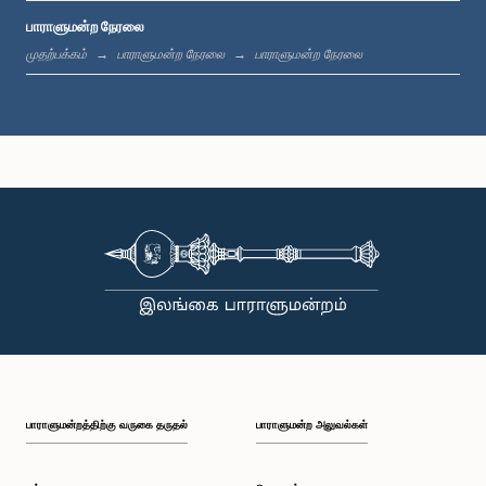
பாராளுமன்ற நேரலை
பி.ப. 1:20 - பி.ப. 1:31
முதற்பக்கம்
பாராளுமன்ற நேரலை
பாராளுமன்ற நேரலை
பி.ப. 1:31 - பி.ப. 1:57
பி.ப. 1:57 - பி.ப. 2:05
பி.ப. 2:05 - பி.ப. 2:12
பாராளுமன்றத்திற்கு வருகை தருதல்
பாராளுமன்ற அலுவல்கள்
பி.ப. 2:12 - பி.ப. 2:20