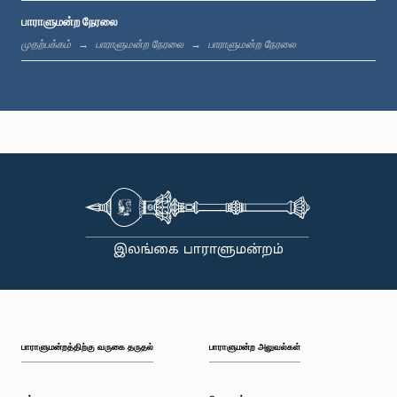
பாராளுமன்ற நேரலை
பி.ப. 1:20 - பி.ப. 1:31
முதற்பக்கம்
பாராளுமன்ற நேரலை
பாராளுமன்ற நேரலை
பி.ப. 1:31 - பி.ப. 1:57
பி.ப. 1:57 - பி.ப. 2:05
பி.ப. 2:05 - பி.ப. 2:12
பாராளுமன்றத்திற்கு வருகை தருதல்
பாராளுமன்ற அலுவல்கள்
பி.ப. 2:12 - பி.ப. 2:20