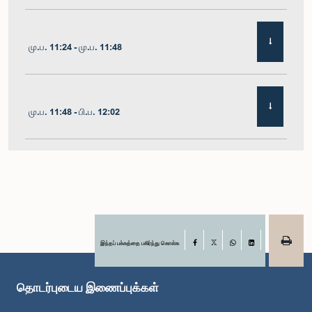
மு.ப. 11:24 - மு.ப. 11:48
மு.ப. 11:48 - பி.ப. 12:02
பி.ப. 12:02 - பி.ப. 12:19
பி.ப. 12:19 - பி.ப. 12:32
இந்தப் பக்கத்தை பகிர்ந்து கொள்க
Facebook
X
WhatsApp
LinkedIn
தொடர்புடைய இணைப்புக்கள்
பி.ப. 1:00 - பி.ப. 1:06