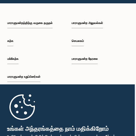
பி.ப. 1:43 - பி.ப. 1:53
பாராளுமன்றத்திற்கு வருகை தருதல்
பாராளுமன்ற அலுவல்கள்
பி.ப. 1:53 - பி.ப. 2:01
கற்க
செயலகம்
பி.ப. 2:01 - பி.ப. 2:12
பங்கேற்க
பாராளுமன்ற நேரலை
பாராளுமன்ற உறுப்பினர்கள்
பி.ப. 2:12 - பி.ப. 2:20
முதற்பக்கம்
பி.ப. 2:20 - பி.ப. 2:29
பாராளுமன்ற கையடக்க செயலி
உங்கள் அந்தரங்கத்தை நாம் மதிக்கிறோம்