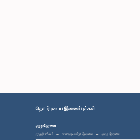
தொடர்புடைய இணைப்புக்கள்
குழு நேரலை
முதற்பக்கம்
பாராளுமன்ற நேரலை
குழு நேரலை