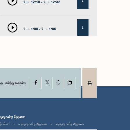
பி.ப. 12:19 - பி.ப. 12:32
பி.ப. 1:00 - பி.ப. 1:06
பி.ப. 1:06 - பி.ப. 1:17
X
பி.ப. 1:17 - பி.ப. 1:24
Facebook
WhatsApp
LinkedIn
தை பகிர்ந்து கொள்க
பி.ப. 1:24 - பி.ப. 1:33
ாளுமன்ற நேரலை
்பக்கம்
பாராளுமன்ற நேரலை
பாராளுமன்ற நேரலை