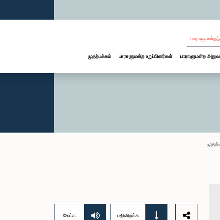
பாராளுமன்றத்
முதற்பக்கம்
பாராளுமன்ற உறுப்பினர்கள்
பாராளுமன்ற அலுவ
முதற்ப
கேட்க
பதிவிறக்க