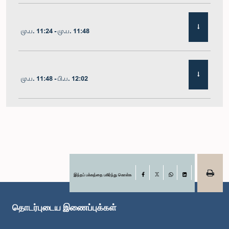
மு.ப. 11:24 - மு.ப. 11:48
மு.ப. 11:48 - பி.ப. 12:02
பி.ப. 12:02 - பி.ப. 12:19
பி.ப. 12:19 - பி.ப. 12:32
இந்தப் பக்கத்தை பகிர்ந்து கொள்க
Facebook
X
WhatsApp
LinkedIn
தொடர்புடைய இணைப்புக்கள்
பி.ப. 1:00 - பி.ப. 1:06