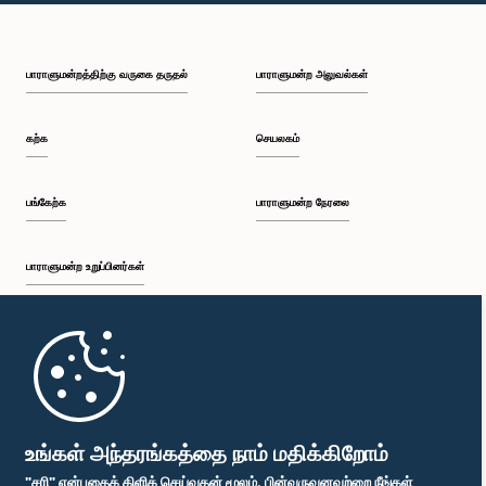
பி.ப. 1:43 - பி.ப. 1:53
பாராளுமன்றத்திற்கு வருகை தருதல்
பாராளுமன்ற அலுவல்கள்
பி.ப. 1:53 - பி.ப. 2:01
கற்க
செயலகம்
பி.ப. 2:01 - பி.ப. 2:12
பங்கேற்க
பாராளுமன்ற நேரலை
பாராளுமன்ற உறுப்பினர்கள்
பி.ப. 2:12 - பி.ப. 2:20
முதற்பக்கம்
பி.ப. 2:20 - பி.ப. 2:29
பாராளுமன்ற கையடக்க செயலி
உங்கள் அந்தரங்கத்தை நாம் மதிக்கிறோம்
"சரி" என்பதைக் கிளிக் செய்வதன் மூலம், பின்வருவனவற்றை நீங்கள்