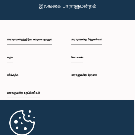
பி.ப. 1:43 - பி.ப. 1:53
பாராளுமன்றத்திற்கு வருகை தருதல்
பாராளுமன்ற அலுவல்கள்
பி.ப. 1:53 - பி.ப. 2:01
கற்க
செயலகம்
பி.ப. 2:01 - பி.ப. 2:12
பங்கேற்க
பாராளுமன்ற நேரலை
பாராளுமன்ற உறுப்பினர்கள்
பி.ப. 2:12 - பி.ப. 2:20
முதற்பக்கம்
பி.ப. 2:20 - பி.ப. 2:29