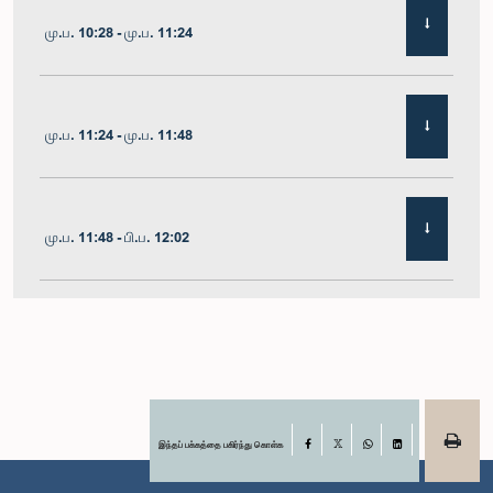
மு.ப. 10:28 - மு.ப. 11:24
மு.ப. 11:24 - மு.ப. 11:48
மு.ப. 11:48 - பி.ப. 12:02
பி.ப. 12:02 - பி.ப. 12:19
பி.ப. 12:19 - பி.ப. 12:32
இந்தப் பக்கத்தை பகிர்ந்து கொள்க
Facebook
X
WhatsApp
LinkedIn