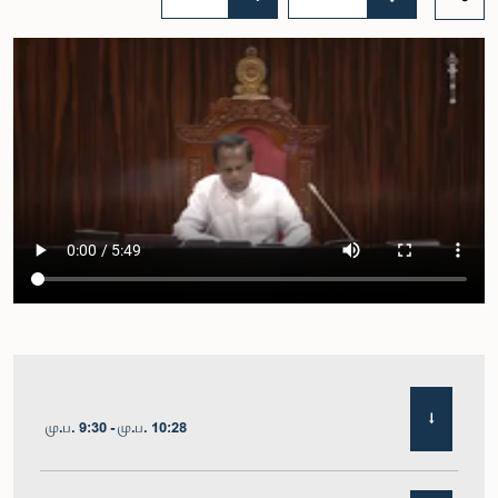
மு.ப. 9:30 - மு.ப. 10:28