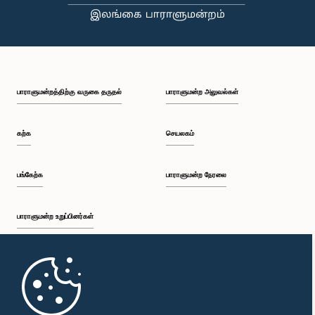
பி.ப. 1:43 - பி.ப. 1:53
பாராளுமன்றத்திற்கு வருகை தருதல்
பாராளுமன்ற அலுவல்கள்
பி.ப. 1:53 - பி.ப. 2:01
கற்க
செயலகம்
பி.ப. 2:01 - பி.ப. 2:12
பங்கேற்க
பாராளுமன்ற நேரலை
பாராளுமன்ற உறுப்பினர்கள்
பி.ப. 2:12 - பி.ப. 2:20
முதற்பக்கம்
பி.ப. 2:20 - பி.ப. 2:29