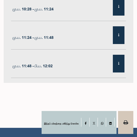
மு.ப. 10:28 - மு.ப. 11:24
மு.ப. 11:24 - மு.ப. 11:48
மு.ப. 11:48 - பி.ப. 12:02
பி.ப. 12:02 - பி.ப. 12:19
பி.ப. 12:19 - பி.ப. 12:32
இந்தப் பக்கத்தை பகிர்ந்து கொள்க
Facebook
X
WhatsApp
LinkedIn