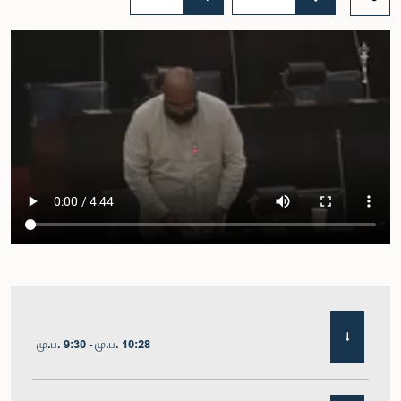
மு.ப. 9:30 - மு.ப. 10:28