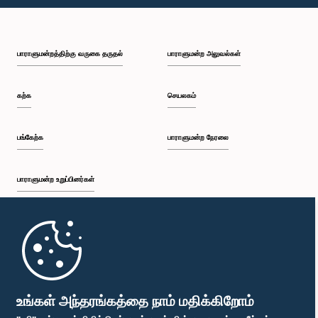
பி.ப. 1:43 - பி.ப. 1:53
பாராளுமன்றத்திற்கு வருகை தருதல்
பாராளுமன்ற அலுவல்கள்
பி.ப. 1:53 - பி.ப. 2:01
கற்க
செயலகம்
பி.ப. 2:01 - பி.ப. 2:12
பங்கேற்க
பாராளுமன்ற நேரலை
பாராளுமன்ற உறுப்பினர்கள்
பி.ப. 2:12 - பி.ப. 2:20
முதற்பக்கம்
பி.ப. 2:20 - பி.ப. 2:29
பாராளுமன்ற கையடக்க செயலி
உங்கள் அந்தரங்கத்தை நாம் மதிக்கிறோம்