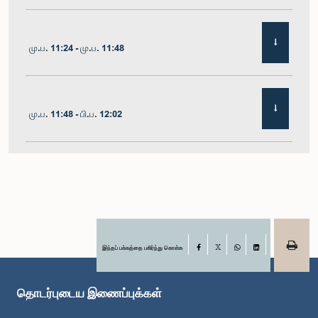
மு.ப. 11:24 - மு.ப. 11:48
மு.ப. 11:48 - பி.ப. 12:02
பி.ப. 12:02 - பி.ப. 12:19
பி.ப. 12:19 - பி.ப. 12:32
இந்தப் பக்கத்தை பகிர்ந்து கொள்க
Facebook
X
WhatsApp
LinkedIn
தொடர்புடைய இணைப்புக்கள்
பி.ப. 1:00 - பி.ப. 1:06