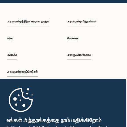
பி.ப. 1:43 - பி.ப. 1:53
பாராளுமன்றத்திற்கு வருகை தருதல்
பாராளுமன்ற அலுவல்கள்
பி.ப. 1:53 - பி.ப. 2:01
கற்க
செயலகம்
பி.ப. 2:01 - பி.ப. 2:12
பங்கேற்க
பாராளுமன்ற நேரலை
பாராளுமன்ற உறுப்பினர்கள்
பி.ப. 2:12 - பி.ப. 2:20
முதற்பக்கம்
பி.ப. 2:20 - பி.ப. 2:29
பாராளுமன்ற கையடக்க செயலி
உங்கள் அந்தரங்கத்தை நாம் மதிக்கிறோம்