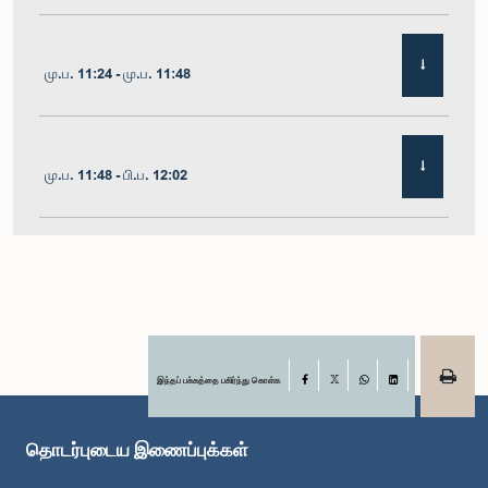
மு.ப. 11:24 - மு.ப. 11:48
மு.ப. 11:48 - பி.ப. 12:02
பி.ப. 12:02 - பி.ப. 12:19
பி.ப. 12:19 - பி.ப. 12:32
இந்தப் பக்கத்தை பகிர்ந்து கொள்க
Facebook
X
WhatsApp
LinkedIn
தொடர்புடைய இணைப்புக்கள்
பி.ப. 1:00 - பி.ப. 1:06