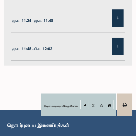
மு.ப. 11:24 - மு.ப. 11:48
மு.ப. 11:48 - பி.ப. 12:02
பி.ப. 12:02 - பி.ப. 12:19
பி.ப. 12:19 - பி.ப. 12:32
இந்தப் பக்கத்தை பகிர்ந்து கொள்க
Facebook
X
WhatsApp
LinkedIn
தொடர்புடைய இணைப்புக்கள்
பி.ப. 1:00 - பி.ப. 1:06