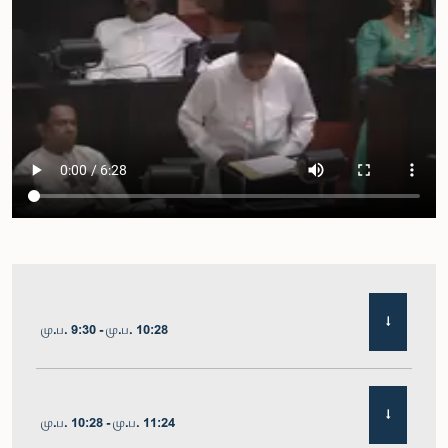
மு.ப. 9:30 - மு.ப. 10:28
மு.ப. 10:28 - மு.ப. 11:24