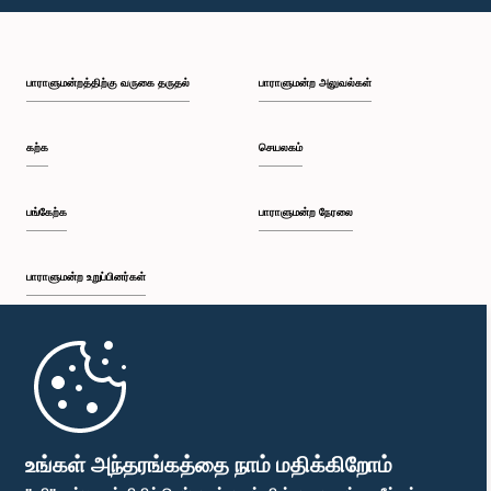
பி.ப. 1:43 - பி.ப. 1:53
பாராளுமன்றத்திற்கு வருகை தருதல்
பாராளுமன்ற அலுவல்கள்
பி.ப. 1:53 - பி.ப. 2:01
கற்க
செயலகம்
பி.ப. 2:01 - பி.ப. 2:12
பங்கேற்க
பாராளுமன்ற நேரலை
பாராளுமன்ற உறுப்பினர்கள்
பி.ப. 2:12 - பி.ப. 2:20
முதற்பக்கம்
பி.ப. 2:20 - பி.ப. 2:29
பாராளுமன்ற கையடக்க செயலி
உங்கள் அந்தரங்கத்தை நாம் மதிக்கிறோம்