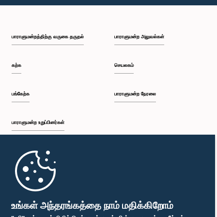
பி.ப. 1:43 - பி.ப. 1:53
பாராளுமன்றத்திற்கு வருகை தருதல்
பாராளுமன்ற அலுவல்கள்
பி.ப. 1:53 - பி.ப. 2:01
கற்க
செயலகம்
பி.ப. 2:01 - பி.ப. 2:12
பங்கேற்க
பாராளுமன்ற நேரலை
பாராளுமன்ற உறுப்பினர்கள்
பி.ப. 2:12 - பி.ப. 2:20
முதற்பக்கம்
பி.ப. 2:20 - பி.ப. 2:29
பாராளுமன்ற கையடக்க செயலி
உங்கள் அந்தரங்கத்தை நாம் மதிக்கிறோம்