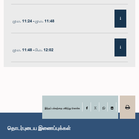
மு.ப. 11:24 - மு.ப. 11:48
மு.ப. 11:48 - பி.ப. 12:02
பி.ப. 12:02 - பி.ப. 12:19
பி.ப. 12:19 - பி.ப. 12:32
இந்தப் பக்கத்தை பகிர்ந்து கொள்க
Facebook
X
WhatsApp
LinkedIn
தொடர்புடைய இணைப்புக்கள்
பி.ப. 1:00 - பி.ப. 1:06