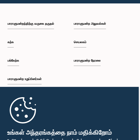
பி.ப. 1:43 - பி.ப. 1:53
பாராளுமன்றத்திற்கு வருகை தருதல்
பாராளுமன்ற அலுவல்கள்
பி.ப. 1:53 - பி.ப. 2:01
கற்க
செயலகம்
பி.ப. 2:01 - பி.ப. 2:12
பங்கேற்க
பாராளுமன்ற நேரலை
பாராளுமன்ற உறுப்பினர்கள்
பி.ப. 2:12 - பி.ப. 2:20
முதற்பக்கம்
பி.ப. 2:20 - பி.ப. 2:29
பாராளுமன்ற கையடக்க செயலி
உங்கள் அந்தரங்கத்தை நாம் மதிக்கிறோம்