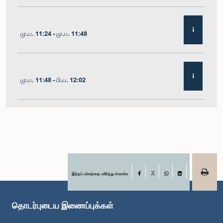
மு.ப. 11:24 - மு.ப. 11:48
மு.ப. 11:48 - பி.ப. 12:02
பி.ப. 12:02 - பி.ப. 12:19
பி.ப. 12:19 - பி.ப. 12:32
இந்தப் பக்கத்தை பகிர்ந்து கொள்க
Facebook
X
WhatsApp
LinkedIn
தொடர்புடைய இணைப்புக்கள்
பி.ப. 1:00 - பி.ப. 1:06