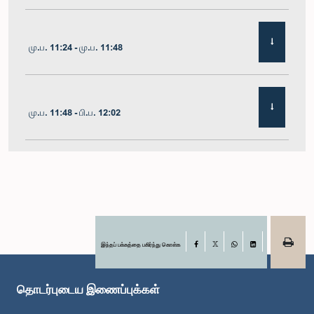
மு.ப. 11:24 - மு.ப. 11:48
மு.ப. 11:48 - பி.ப. 12:02
பி.ப. 12:02 - பி.ப. 12:19
பி.ப. 12:19 - பி.ப. 12:32
இந்தப் பக்கத்தை பகிர்ந்து கொள்க
Facebook
X
WhatsApp
LinkedIn
தொடர்புடைய இணைப்புக்கள்
பி.ப. 1:00 - பி.ப. 1:06