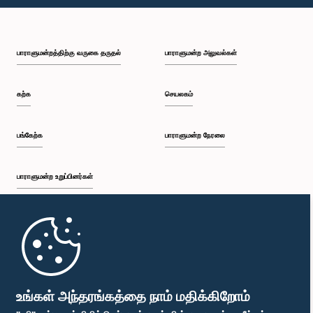
பி.ப. 1:43 - பி.ப. 1:53
பாராளுமன்றத்திற்கு வருகை தருதல்
பாராளுமன்ற அலுவல்கள்
பி.ப. 1:53 - பி.ப. 2:01
கற்க
செயலகம்
பி.ப. 2:01 - பி.ப. 2:12
பங்கேற்க
பாராளுமன்ற நேரலை
பாராளுமன்ற உறுப்பினர்கள்
பி.ப. 2:12 - பி.ப. 2:20
முதற்பக்கம்
பி.ப. 2:20 - பி.ப. 2:29
பாராளுமன்ற கையடக்க செயலி
உங்கள் அந்தரங்கத்தை நாம் மதிக்கிறோம்