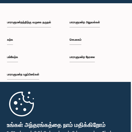
பி.ப. 1:43 - பி.ப. 1:53
பாராளுமன்றத்திற்கு வருகை தருதல்
பாராளுமன்ற அலுவல்கள்
பி.ப. 1:53 - பி.ப. 2:01
கற்க
செயலகம்
பி.ப. 2:01 - பி.ப. 2:12
பங்கேற்க
பாராளுமன்ற நேரலை
பாராளுமன்ற உறுப்பினர்கள்
பி.ப. 2:12 - பி.ப. 2:20
முதற்பக்கம்
பி.ப. 2:20 - பி.ப. 2:29
பாராளுமன்ற கையடக்க செயலி
உங்கள் அந்தரங்கத்தை நாம் மதிக்கிறோம்