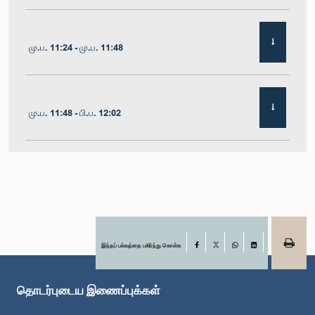
மு.ப. 11:24 - மு.ப. 11:48
மு.ப. 11:48 - பி.ப. 12:02
பி.ப. 12:02 - பி.ப. 12:19
பி.ப. 12:19 - பி.ப. 12:32
இந்தப் பக்கத்தை பகிர்ந்து கொள்க
Facebook
X
WhatsApp
LinkedIn
தொடர்புடைய இணைப்புக்கள்
பி.ப. 1:00 - பி.ப. 1:06