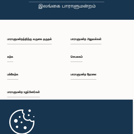
பி.ப. 1:43 - பி.ப. 1:53
பாராளுமன்றத்திற்கு வருகை தருதல்
பாராளுமன்ற அலுவல்கள்
பி.ப. 1:53 - பி.ப. 2:01
கற்க
செயலகம்
பி.ப. 2:01 - பி.ப. 2:12
பங்கேற்க
பாராளுமன்ற நேரலை
பாராளுமன்ற உறுப்பினர்கள்
பி.ப. 2:12 - பி.ப. 2:20
முதற்பக்கம்
பி.ப. 2:20 - பி.ப. 2:29