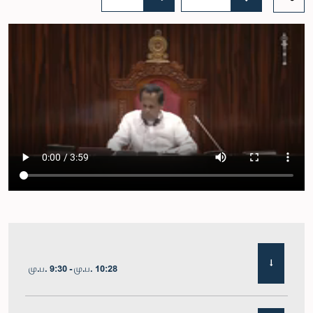
மு.ப. 9:30 - மு.ப. 10:28