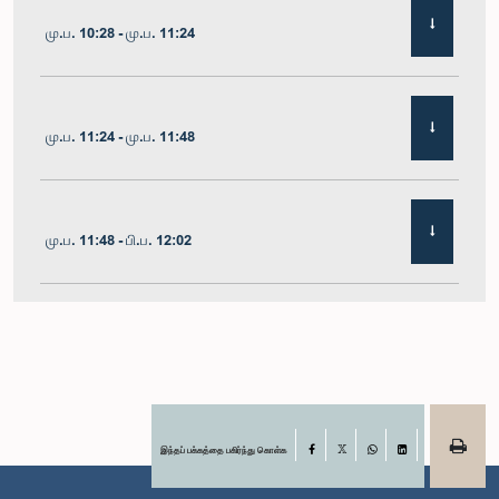
மு.ப. 10:28 - மு.ப. 11:24
மு.ப. 11:24 - மு.ப. 11:48
மு.ப. 11:48 - பி.ப. 12:02
பி.ப. 12:02 - பி.ப. 12:19
பி.ப. 12:19 - பி.ப. 12:32
இந்தப் பக்கத்தை பகிர்ந்து கொள்க
Facebook
X
WhatsApp
LinkedIn