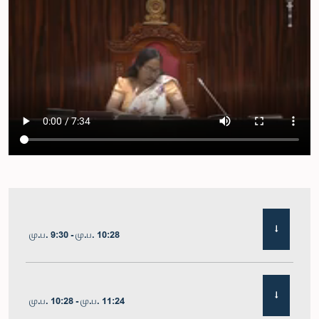
மு.ப. 9:30 - மு.ப. 10:28
மு.ப. 10:28 - மு.ப. 11:24