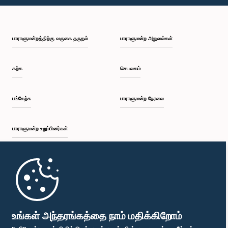
பி.ப. 1:43 - பி.ப. 1:53
பாராளுமன்றத்திற்கு வருகை தருதல்
பாராளுமன்ற அலுவல்கள்
பி.ப. 1:53 - பி.ப. 2:01
கற்க
செயலகம்
பி.ப. 2:01 - பி.ப. 2:12
பங்கேற்க
பாராளுமன்ற நேரலை
பாராளுமன்ற உறுப்பினர்கள்
பி.ப. 2:12 - பி.ப. 2:20
முதற்பக்கம்
பி.ப. 2:20 - பி.ப. 2:29
பாராளுமன்ற கையடக்க செயலி
உங்கள் அந்தரங்கத்தை நாம் மதிக்கிறோம்