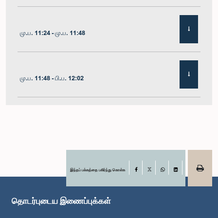
மு.ப. 11:24 - மு.ப. 11:48
மு.ப. 11:48 - பி.ப. 12:02
பி.ப. 12:02 - பி.ப. 12:19
பி.ப. 12:19 - பி.ப. 12:32
இந்தப் பக்கத்தை பகிர்ந்து கொள்க
Facebook
X
WhatsApp
LinkedIn
தொடர்புடைய இணைப்புக்கள்
பி.ப. 1:00 - பி.ப. 1:06