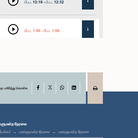
பி.ப. 12:19 - பி.ப. 12:32
பி.ப. 1:00 - பி.ப. 1:06
பி.ப. 1:06 - பி.ப. 1:17
X
பி.ப. 1:17 - பி.ப. 1:24
Facebook
WhatsApp
LinkedIn
தை பகிர்ந்து கொள்க
பி.ப. 1:24 - பி.ப. 1:33
ாளுமன்ற நேரலை
்பக்கம்
பாராளுமன்ற நேரலை
பாராளுமன்ற நேரலை