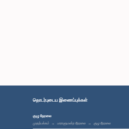
தொடர்புடைய இணைப்புக்கள்
குழு நேரலை
முதற்பக்கம்
பாராளுமன்ற நேரலை
குழு நேரலை