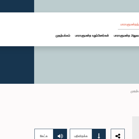
பாராளுமன்றத்
முதற்பக்கம்
பாராளுமன்ற உறுப்பினர்கள்
பாராளுமன்ற அலுவ
முதற்ப
கேட்க
பதிவிறக்க