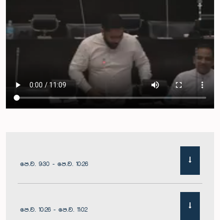
පෙ.ව. 9:30 - පෙ.ව. 10:26
පෙ.ව. 10:26 - පෙ.ව. 11:02