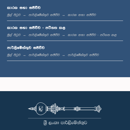
කාරක සභා සජීවීව
මුල් පිටුව
පාර්ලිමේන්තුව සජීවීව
කාරක සභා සජීවීව
ප.ව. 12:10 - ප.ව. 12:18
කාරක සභා සජීවීව - පටිගත කළ
මුල් පිටුව
පාර්ලිමේන්තුව සජීවීව
කාරක සභා සජීවීව - පටිගත කළ
පාර්ලිමේන්තුව සජීවීව
ප.ව. 12:18 - ප.ව. 12:28
මුල් පිටුව
පාර්ලිමේන්තුව සජීවීව
පාර්ලිමේන්තුව සජීවීව
ප.ව. 12:28 - ප.ව. 12:31
ප.ව. 1:00 - ප.ව. 1:10