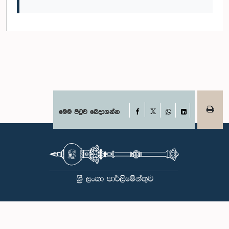
Facebook
මෙම පිටුව බෙදාගන්න
X
WhatsApp
LinkedIn