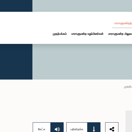
பாராளுமன்றத்
முதற்பக்கம்
பாராளுமன்ற உறுப்பினர்கள்
பாராளுமன்ற அலுவ
முதற்ப
கேட்க
பதிவிறக்க