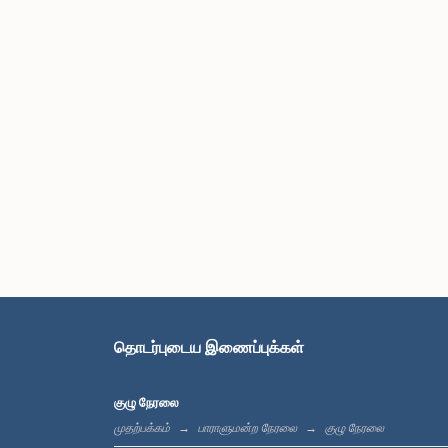
தொடர்புடைய இணைப்புக்கள்
குழு நேரலை
முதற்பக்கம்
பாராளுமன்ற நேரலை
குழு நேரலை