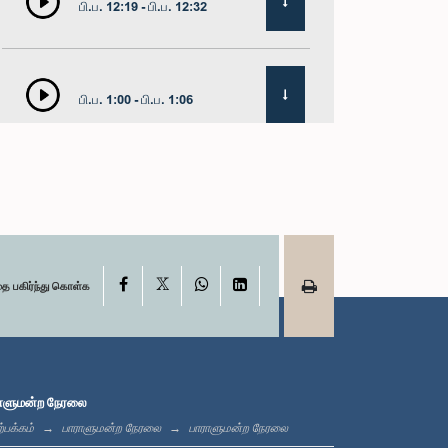
பி.ப. 12:19 - பி.ப. 12:32
பி.ப. 1:00 - பி.ப. 1:06
பி.ப. 1:06 - பி.ப. 1:17
X
பி.ப. 1:17 - பி.ப. 1:24
Facebook
WhatsApp
LinkedIn
தை பகிர்ந்து கொள்க
பி.ப. 1:24 - பி.ப. 1:33
ாளுமன்ற நேரலை
்பக்கம்
பாராளுமன்ற நேரலை
பாராளுமன்ற நேரலை