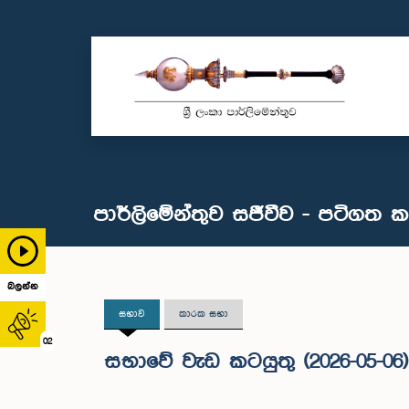
පාර්ලිමේන්තුව සජීවීව - පටිගත 
බලන්න
සභාව
කාරක සභා
02
සභාවේ වැඩ කටයුතු (2026-05-06)