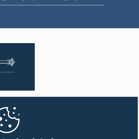
ප.ව. 1:07 - ප.ව. 1:18
ප.ව. 1:18 - ප.ව. 1:25
ප.ව. 1:25 - ප.ව. 1:34
ප.ව. 1:34 - ප.ව. 1:44
ප.ව. 1:44 - ප.ව. 1:56