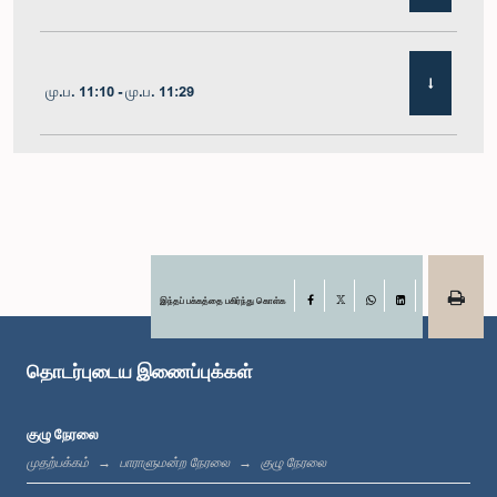
மு.ப. 11:10 - மு.ப. 11:29
மு.ப. 11:29 - மு.ப. 11:41
மு.ப. 11:41 - மு.ப. 11:51
இந்தப் பக்கத்தை பகிர்ந்து கொள்க
Facebook
X
WhatsApp
LinkedIn
தொடர்புடைய இணைப்புக்கள்
மு.ப. 11:51 - பி.ப. 12:11
குழு நேரலை
முதற்பக்கம்
பாராளுமன்ற நேரலை
குழு நேரலை