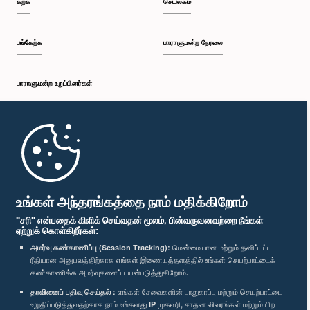
கற்க
செயலகம்
பி.ப. 1:34 - பி.ப. 1:44
பங்கேற்க
பாராளுமன்ற நேரலை
பாராளுமன்ற உறுப்பினர்கள்
பி.ப. 1:44 - பி.ப. 1:56
முதற்பக்கம்
பி.ப. 1:56 - பி.ப. 2:04
பாராளுமன்ற கையடக்க செயலி
உங்கள் அந்தரங்கத்தை நாம் மதிக்கிறோம்
"சரி" என்பதைக் கிளிக் செய்வதன் மூலம், பின்வருவனவற்றை நீங்கள்
ஏற்றுக் கொள்கிறீர்கள்:
பி.ப. 2:04 - பி.ப. 2:14
அமர்வு கண்காணிப்பு (Session Tracking):
மென்மையான மற்றும் தனிப்பட்ட
ரீதியான அனுபவத்திற்காக எங்கள் இணையத்தளத்தில் உங்கள் செயற்பாட்டைக்
எம்மை பின்தொடர்க :
கண்காணிக்க அமர்வுகளைப் பயன்படுத்துகிறோம்.
தரவினைப் பதிவு செய்தல் :
எங்கள் சேவைகளின் பாதுகாப்பு மற்றும் செயற்பாட்டை
பி.ப. 2:14 - பி.ப. 2:22
விருதுகள்
உறுதிப்படுத்துவதற்காக நாம் உங்களது IP முகவரி, சாதன விவரங்கள் மற்றும் பிற