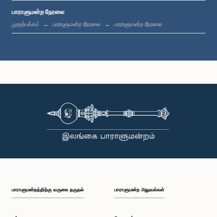
பாராளுமன்ற நேரலை
பி.ப. 12:24 - பி.ப. 12:34
முதற்பக்கம்
பாராளுமன்ற நேரலை
பாராளுமன்ற நேரலை
பி.ப. 1:00 - பி.ப. 1:07
பி.ப. 1:07 - பி.ப. 1:18
பி.ப. 1:18 - பி.ப. 1:25
பாராளுமன்றத்திற்கு வருகை தருதல்
பாராளுமன்ற அலுவல்கள்
பி.ப. 1:25 - பி.ப. 1:34