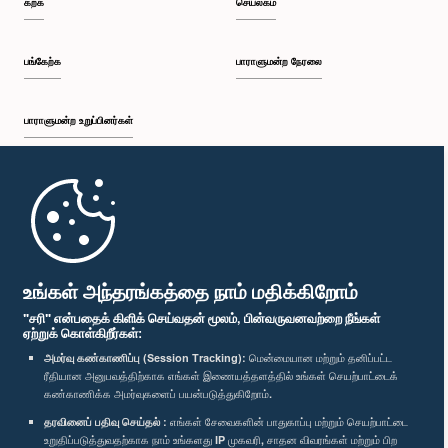
கற்க
செயலகம்
பி.ப. 1:34 - பி.ப. 1:44
பங்கேற்க
பாராளுமன்ற நேரலை
பாராளுமன்ற உறுப்பினர்கள்
பி.ப. 1:44 - பி.ப. 1:56
முதற்பக்கம்
பி.ப. 1:56 - பி.ப. 2:04
பாராளுமன்ற கையடக்க செயலி
உங்கள் அந்தரங்கத்தை நாம் மதிக்கிறோம்
"சரி" என்பதைக் கிளிக் செய்வதன் மூலம், பின்வருவனவற்றை நீங்கள்
ஏற்றுக் கொள்கிறீர்கள்:
பி.ப. 2:04 - பி.ப. 2:14
அமர்வு கண்காணிப்பு (Session Tracking):
மென்மையான மற்றும் தனிப்பட்ட
ரீதியான அனுபவத்திற்காக எங்கள் இணையத்தளத்தில் உங்கள் செயற்பாட்டைக்
எம்மை பின்தொடர்க :
கண்காணிக்க அமர்வுகளைப் பயன்படுத்துகிறோம்.
தரவினைப் பதிவு செய்தல் :
எங்கள் சேவைகளின் பாதுகாப்பு மற்றும் செயற்பாட்டை
பி.ப. 2:14 - பி.ப. 2:22
விருதுகள்
உறுதிப்படுத்துவதற்காக நாம் உங்களது IP முகவரி, சாதன விவரங்கள் மற்றும் பிற