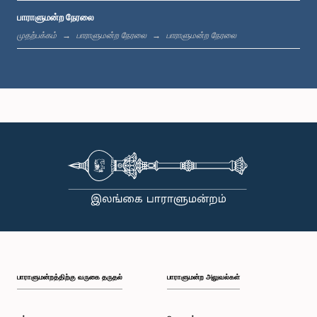
பாராளுமன்ற நேரலை
பி.ப. 12:24 - பி.ப. 12:34
முதற்பக்கம்
பாராளுமன்ற நேரலை
பாராளுமன்ற நேரலை
பி.ப. 1:00 - பி.ப. 1:07
பி.ப. 1:07 - பி.ப. 1:18
பி.ப. 1:18 - பி.ப. 1:25
பாராளுமன்றத்திற்கு வருகை தருதல்
பாராளுமன்ற அலுவல்கள்
பி.ப. 1:25 - பி.ப. 1:34