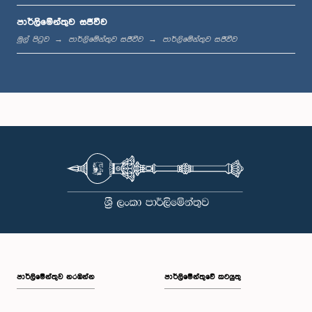
පාර්ලිමේන්තුව සජීවීව
ප.ව. 12:24 - ප.ව. 12:34
මුල් පිටුව
පාර්ලිමේන්තුව සජීවීව
පාර්ලිමේන්තුව සජීවීව
ප.ව. 1:00 - ප.ව. 1:07
ප.ව. 1:07 - ප.ව. 1:18
ප.ව. 1:18 - ප.ව. 1:25
පාර්ලි‌මේන්තුව නරඹන්න
පාර්ලිමේන්තුවේ කටයුතු
ප.ව. 1:25 - ප.ව. 1:34