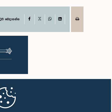
X
Facebook
WhatsApp
LinkedIn
ටුව බෙදාගන්න