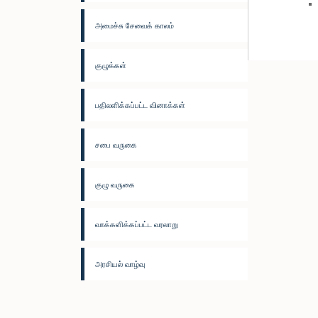
அமைச்சு சேவைக் காலம்
குழுக்கள்
பதிலளிக்கப்பட்ட வினாக்கள்
சபை வருகை
குழு வருகை
வாக்களிக்கப்பட்ட வரலாறு
அரசியல் வாழ்வு