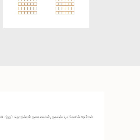
ல்வி மற்றும் தொழில்சார் தகைமைகள், தகவல் படிவங்களில் அவர்கள்