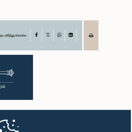
X
Facebook
WhatsApp
LinkedIn
தை பகிர்ந்து கொள்க