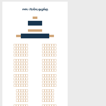
சபை அமர்வு ஒழுங்கு