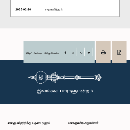
2025-02-20
சமூகமளித்தார்
இந்தப் பக்கத்தை பகிர்ந்து கொள்க
Facebook
X
WhatsApp
LinkedIn
பாராளுமன்றத்திற்கு வருகை தருதல்
பாராளுமன்ற அலுவல்கள்