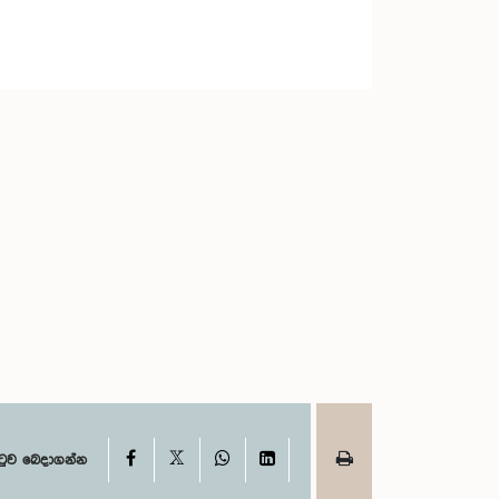
X
Facebook
WhatsApp
LinkedIn
ටුව බෙදාගන්න