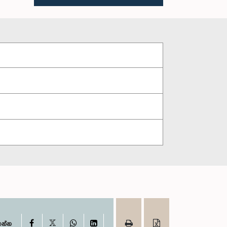
X
Facebook
WhatsApp
LinkedIn
ගන්න