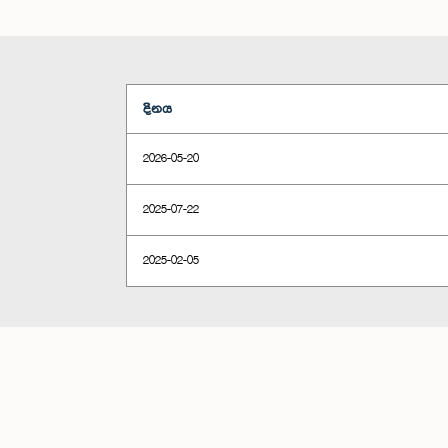
දිනය
2026-05-20
2025-07-22
2025-02-05