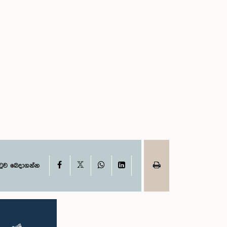
X
Facebook
WhatsApp
LinkedIn
ටුව බෙදාගන්න