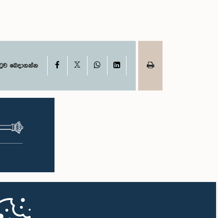
X
Facebook
WhatsApp
LinkedIn
ටුව බෙදාගන්න