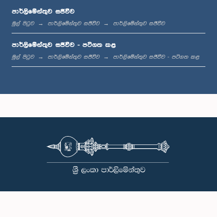
පාර්ලිමේන්තුව සජීවීව
මුල් පිටුව
පාර්ලිමේන්තුව සජීවීව
පාර්ලිමේන්තුව සජීවීව
පාර්ලිමේන්තුව සජීවීව - පටිගත කළ
මුල් පිටුව
පාර්ලිමේන්තුව සජීවීව
පාර්ලිමේන්තුව සජීවීව - පටිගත කළ