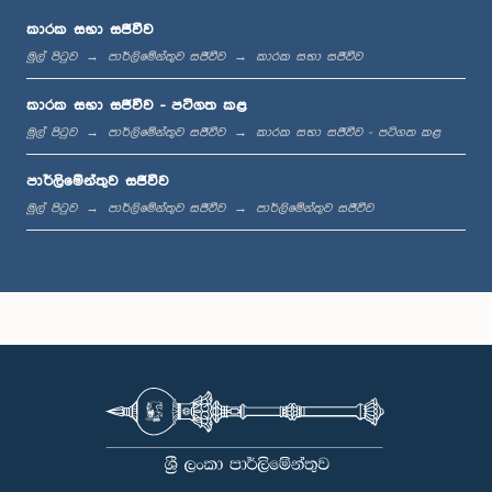
කාරක සභා සජීවීව
මුල් පිටුව
පාර්ලිමේන්තුව සජීවීව
කාරක සභා සජීවීව
ප.ව. 12:23 - ප.ව. 12:32
කාරක සභා සජීවීව - පටිගත කළ
මුල් පිටුව
පාර්ලිමේන්තුව සජීවීව
කාරක සභා සජීවීව - පටිගත කළ
පාර්ලිමේන්තුව සජීවීව
ප.ව. 1:00 - ප.ව. 1:09
මුල් පිටුව
පාර්ලිමේන්තුව සජීවීව
පාර්ලිමේන්තුව සජීවීව
ප.ව. 1:09 - ප.ව. 1:18
ප.ව. 1:18 - ප.ව. 1:23