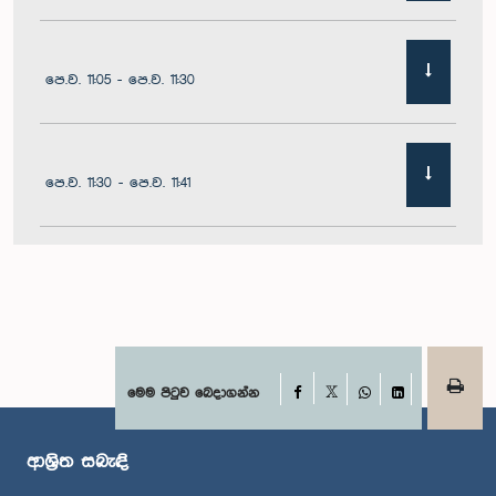
පෙ.ව. 11:05 - පෙ.ව. 11:30
පෙ.ව. 11:30 - පෙ.ව. 11:41
පෙ.ව. 11:41 - පෙ.ව. 11:54
පෙ.ව. 11:54 - ප.ව. 12:10
Facebook
මෙම පිටුව බෙදාගන්න
X
WhatsApp
LinkedIn
ආශ්‍රිත සබැඳි
ප.ව. 12:10 - ප.ව. 12:23