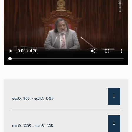
පෙ.ව. 9:30 - පෙ.ව. 10:35
පෙ.ව. 10:35 - පෙ.ව. 11:05