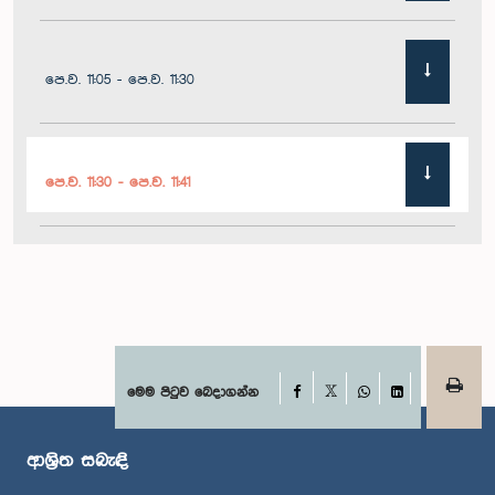
පෙ.ව. 11:05 - පෙ.ව. 11:30
පෙ.ව. 11:30 - පෙ.ව. 11:41
පෙ.ව. 11:41 - පෙ.ව. 11:54
පෙ.ව. 11:54 - ප.ව. 12:10
Facebook
මෙම පිටුව බෙදාගන්න
X
WhatsApp
LinkedIn
ආශ්‍රිත සබැඳි
ප.ව. 12:10 - ප.ව. 12:23