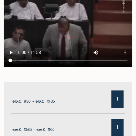
පෙ.ව. 9:30 - පෙ.ව. 10:35
පෙ.ව. 10:35 - පෙ.ව. 11:05