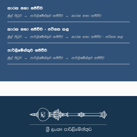
කාරක සභා සජීවීව
මුල් පිටුව
පාර්ලිමේන්තුව සජීවීව
කාරක සභා සජීවීව
ප.ව. 12:23 - ප.ව. 12:32
කාරක සභා සජීවීව - පටිගත කළ
මුල් පිටුව
පාර්ලිමේන්තුව සජීවීව
කාරක සභා සජීවීව - පටිගත කළ
පාර්ලිමේන්තුව සජීවීව
ප.ව. 1:00 - ප.ව. 1:09
මුල් පිටුව
පාර්ලිමේන්තුව සජීවීව
පාර්ලිමේන්තුව සජීවීව
ප.ව. 1:09 - ප.ව. 1:18
ප.ව. 1:18 - ප.ව. 1:23