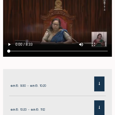
පෙ.ව. 9:30 - පෙ.ව. 10:20
පෙ.ව. 10:20 - පෙ.ව. 11:12