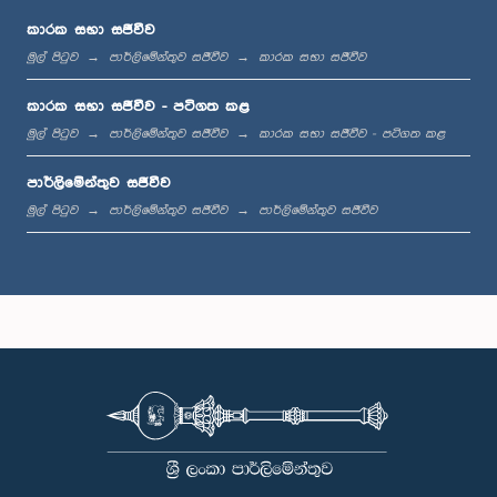
කාරක සභා සජීවීව
මුල් පිටුව
පාර්ලිමේන්තුව සජීවීව
කාරක සභා සජීවීව
ප.ව. 12:11 - ප.ව. 12:20
කාරක සභා සජීවීව - පටිගත කළ
මුල් පිටුව
පාර්ලිමේන්තුව සජීවීව
කාරක සභා සජීවීව - පටිගත කළ
පාර්ලිමේන්තුව සජීවීව
ප.ව. 12:20 - ප.ව. 12:30
මුල් පිටුව
පාර්ලිමේන්තුව සජීවීව
පාර්ලිමේන්තුව සජීවීව
ප.ව. 1:00 - ප.ව. 1:12
ප.ව. 1:12 - ප.ව. 1:19