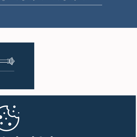
ප.ව. 1:12 - ප.ව. 1:19
ප.ව. 1:19 - ප.ව. 1:29
ප.ව. 1:29 - ප.ව. 1:39
ප.ව. 1:39 - ප.ව. 1:49
ප.ව. 1:49 - ප.ව. 1:53