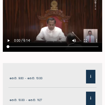
පෙ.ව. 9:30 - පෙ.ව. 10:33
පෙ.ව. 10:33 - පෙ.ව. 11:27