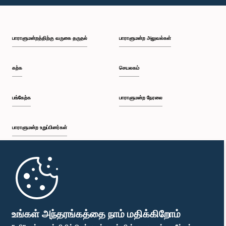
பி.ப. 2:16 - பி.ப. 2:31
பாராளுமன்றத்திற்கு வருகை தருதல்
பாராளுமன்ற அலுவல்கள்
பி.ப. 2:31 - பி.ப. 2:39
கற்க
செயலகம்
பி.ப. 2:39 - பி.ப. 2:49
பங்கேற்க
பாராளுமன்ற நேரலை
பாராளுமன்ற உறுப்பினர்கள்
பி.ப. 2:49 - பி.ப. 3:00
முதற்பக்கம்
பி.ப. 3:00 - பி.ப. 3:10
பாராளுமன்ற கையடக்க செயலி
உங்கள் அந்தரங்கத்தை நாம் மதிக்கிறோம்