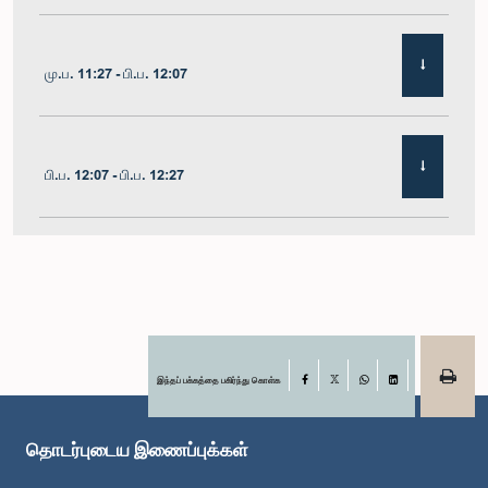
மு.ப. 11:27 - பி.ப. 12:07
பி.ப. 12:07 - பி.ப. 12:27
பி.ப. 1:00 - பி.ப. 1:10
பி.ப. 1:10 - பி.ப. 1:22
இந்தப் பக்கத்தை பகிர்ந்து கொள்க
Facebook
X
WhatsApp
LinkedIn
தொடர்புடைய இணைப்புக்கள்
பி.ப. 1:22 - பி.ப. 1:38