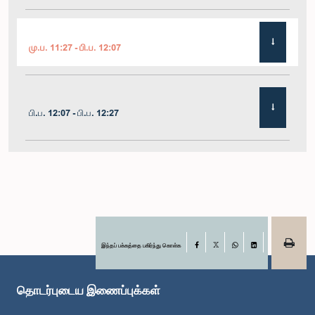
மு.ப. 11:27 - பி.ப. 12:07
பி.ப. 12:07 - பி.ப. 12:27
பி.ப. 1:00 - பி.ப. 1:10
பி.ப. 1:10 - பி.ப. 1:22
இந்தப் பக்கத்தை பகிர்ந்து கொள்க
Facebook
X
WhatsApp
LinkedIn
தொடர்புடைய இணைப்புக்கள்
பி.ப. 1:22 - பி.ப. 1:38