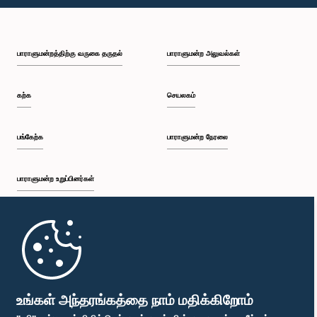
பி.ப. 2:16 - பி.ப. 2:31
பாராளுமன்றத்திற்கு வருகை தருதல்
பாராளுமன்ற அலுவல்கள்
பி.ப. 2:31 - பி.ப. 2:39
கற்க
செயலகம்
பி.ப. 2:39 - பி.ப. 2:49
பங்கேற்க
பாராளுமன்ற நேரலை
பாராளுமன்ற உறுப்பினர்கள்
பி.ப. 2:49 - பி.ப. 3:00
முதற்பக்கம்
பி.ப. 3:00 - பி.ப. 3:10
பாராளுமன்ற கையடக்க செயலி
உங்கள் அந்தரங்கத்தை நாம் மதிக்கிறோம்