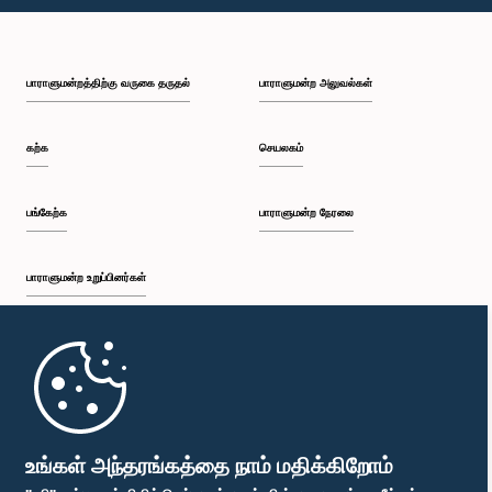
பி.ப. 2:16 - பி.ப. 2:31
பாராளுமன்றத்திற்கு வருகை தருதல்
பாராளுமன்ற அலுவல்கள்
பி.ப. 2:31 - பி.ப. 2:39
கற்க
செயலகம்
பி.ப. 2:39 - பி.ப. 2:49
பங்கேற்க
பாராளுமன்ற நேரலை
பாராளுமன்ற உறுப்பினர்கள்
பி.ப. 2:49 - பி.ப. 3:00
முதற்பக்கம்
பி.ப. 3:00 - பி.ப. 3:10
பாராளுமன்ற கையடக்க செயலி
உங்கள் அந்தரங்கத்தை நாம் மதிக்கிறோம்