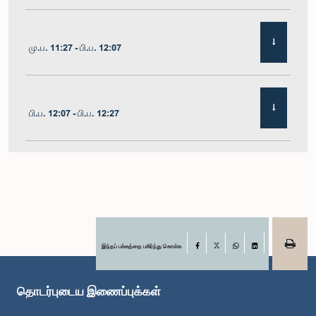
மு.ப. 11:27 - பி.ப. 12:07
பி.ப. 12:07 - பி.ப. 12:27
பி.ப. 1:00 - பி.ப. 1:10
பி.ப. 1:10 - பி.ப. 1:22
இந்தப் பக்கத்தை பகிர்ந்து கொள்க
Facebook
X
WhatsApp
LinkedIn
தொடர்புடைய இணைப்புக்கள்
பி.ப. 1:22 - பி.ப. 1:38