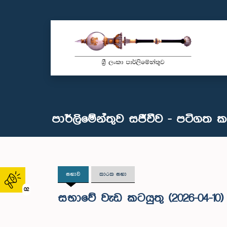
පාර්ලිමේන්තුව සජීවීව - පටිගත 
සභාව
කාරක සභා
02
සභාවේ වැඩ කටයුතු (2026-04-10)